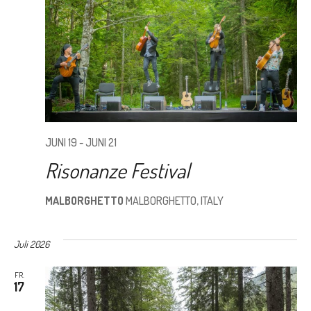
JUNI 19
-
JUNI 21
Risonanze Festival
MALBORGHETTO
MALBORGHETTO, ITALY
Juli 2026
FR.
17