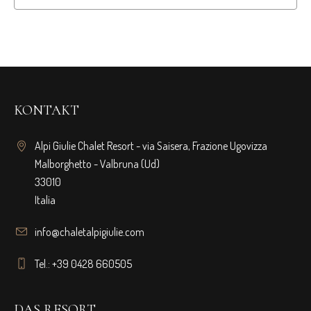
KONTAKT
Alpi Giulie Chalet Resort - via Saisera, Frazione Ugovizza
Malborghetto - Valbruna (Ud)
33010
Italia
info@chaletalpigiulie.com
Tel.: +39 0428 660505
DAS RESORT