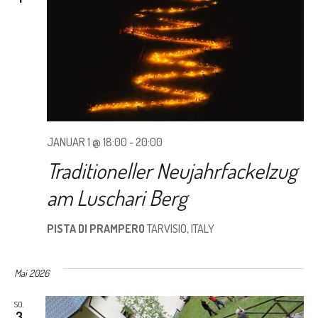
JANUAR 1 @ 18:00
-
20:00
Traditioneller Neujahrfackelzug
am Luschari Berg
PISTA DI PRAMPERO
TARVISIO, ITALY
Mai 2026
SO.
3