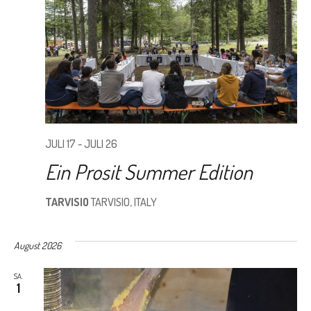
JULI 17
-
JULI 26
Ein Prosit Summer Edition
TARVISIO
TARVISIO, ITALY
August 2026
SA.
1