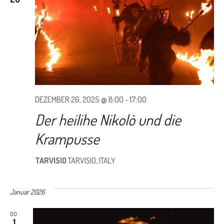
DEZEMBER 26, 2025 @ 8:00
-
17:00
Der heilihe Nikolò und die
Krampusse
TARVISIO
TARVISIO, ITALY
Januar 2026
DO.
1